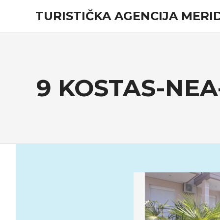
Skip
TURISTIČKA AGENCIJA MERID
to
content
Turistička
agencija
9 KOSTAS-NEA