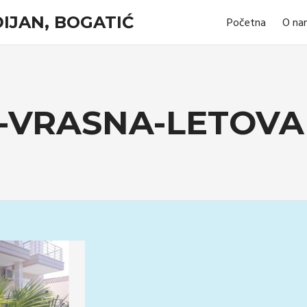
IJAN, BOGATIĆ
Početna
O na
-VRASNA-LETOVA