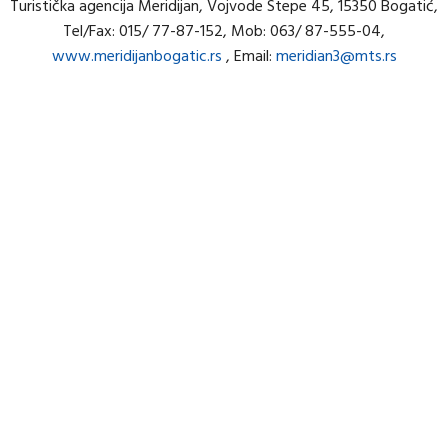
Turistička agencija Meridijan, Vojvode Stepe 45, 15350 Bogatić,
Tel/Fax: 015/ 77-87-152, Mob: 063/ 87-555-04,
www.meridijanbogatic.rs
, Email:
meridian3@mts.rs