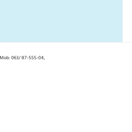
2, Mob: 063/ 87-555-04,