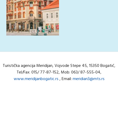
Turistička agencija Meridijan, Vojvode Stepe 45, 15350 Bogatić,
Tel/Fax: 015/ 77-87-152, Mob: 063/ 87-555-04,
www.meridijanbogatic.rs
, Email:
meridian3@mts.rs