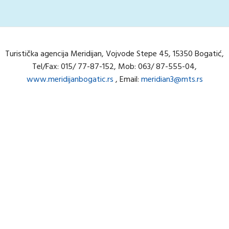
Turistička agencija Meridijan, Vojvode Stepe 45, 15350 Bogatić,
Tel/Fax: 015/ 77-87-152, Mob: 063/ 87-555-04,
www.meridijanbogatic.rs
, Email:
meridian3@mts.rs