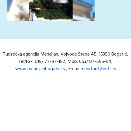
Turistička agencija Meridijan, Vojvode Stepe 45, 15350 Bogatić,
Tel/Fax: 015/ 77-87-152, Mob: 063/ 87-555-04,
www.meridijanbogatic.rs
, Email:
meridian3@mts.rs