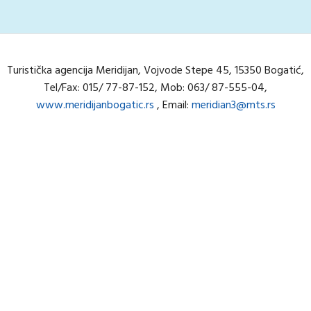
Turistička agencija Meridijan, Vojvode Stepe 45, 15350 Bogatić,
Tel/Fax: 015/ 77-87-152, Mob: 063/ 87-555-04,
www.meridijanbogatic.rs
, Email:
meridian3@mts.rs