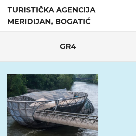
Skip
TURISTIČKA AGENCIJA
to
content
MERIDIJAN, BOGATIĆ
Turistička
agencija
GR4