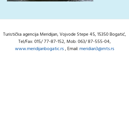
Turistička agencija Meridijan, Vojvode Stepe 45, 15350 Bogatić,
Tel/Fax: 015/ 77-87-152, Mob: 063/ 87-555-04,
www.meridijanbogatic.rs
, Email:
meridian3@mts.rs