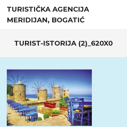
Skip
TURISTIČKA AGENCIJA
to
content
MERIDIJAN, BOGATIĆ
Turistička
agencija
TURIST-ISTORIJA (2)_620X0