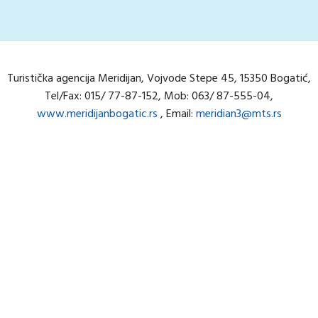
Turistička agencija Meridijan, Vojvode Stepe 45, 15350 Bogatić,
Tel/Fax: 015/ 77-87-152, Mob: 063/ 87-555-04,
www.meridijanbogatic.rs
, Email:
meridian3@mts.rs