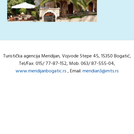
Turistička agencija Meridijan, Vojvode Stepe 45, 15350 Bogatić,
Tel/Fax: 015/ 77-87-152, Mob: 063/ 87-555-04,
www.meridijanbogatic.rs
, Email:
meridian3@mts.rs