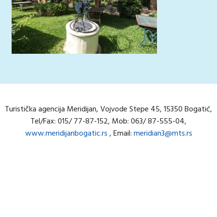
Turistička agencija Meridijan, Vojvode Stepe 45, 15350 Bogatić,
Tel/Fax: 015/ 77-87-152, Mob: 063/ 87-555-04,
www.meridijanbogatic.rs
, Email:
meridian3@mts.rs