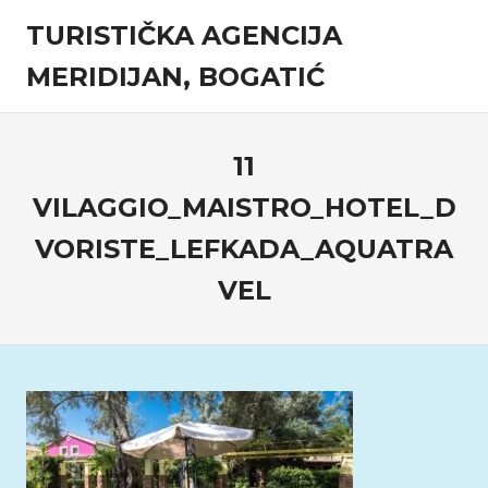
Skip
TURISTIČKA AGENCIJA
to
content
MERIDIJAN, BOGATIĆ
Turistička
agencija
11
VILAGGIO_MAISTRO_HOTEL_D
VORISTE_LEFKADA_AQUATRA
VEL