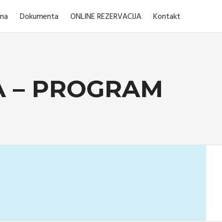
ma
Dokumenta
ONLINE REZERVACIJA
Kontakt
A – PROGRAM