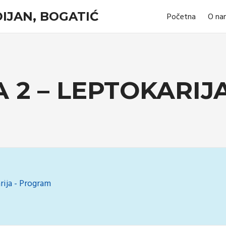
IJAN, BOGATIĆ
Početna
O na
A 2 – LEPTOKARIJ
rija - Program