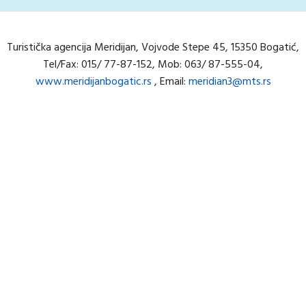
Turistička agencija Meridijan, Vojvode Stepe 45, 15350 Bogatić,
Tel/Fax: 015/ 77-87-152, Mob: 063/ 87-555-04,
www.meridijanbogatic.rs
, Email:
meridian3@mts.rs