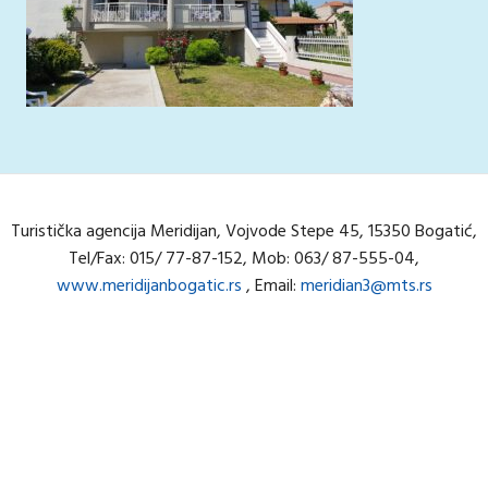
Turistička agencija Meridijan, Vojvode Stepe 45, 15350 Bogatić,
Tel/Fax: 015/ 77-87-152, Mob: 063/ 87-555-04,
www.meridijanbogatic.rs
, Email:
meridian3@mts.rs