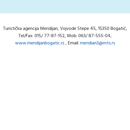
Turistička agencija Meridijan, Vojvode Stepe 45, 15350 Bogatić,
Tel/Fax: 015/ 77-87-152, Mob: 063/ 87-555-04,
www.meridijanbogatic.rs
, Email:
meridian3@mts.rs