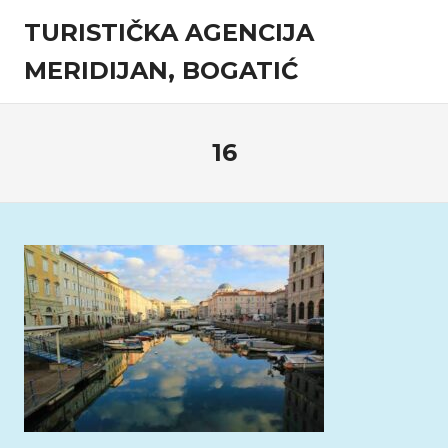
Skip
TURISTIČKA AGENCIJA
to
content
MERIDIJAN, BOGATIĆ
Turistička
agencija
16