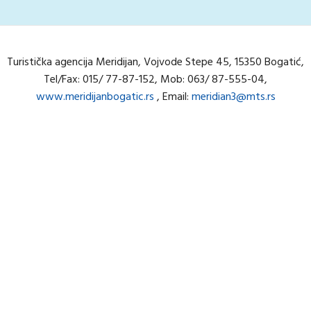
Turistička agencija Meridijan, Vojvode Stepe 45, 15350 Bogatić,
Tel/Fax: 015/ 77-87-152, Mob: 063/ 87-555-04,
www.meridijanbogatic.rs
, Email:
meridian3@mts.rs