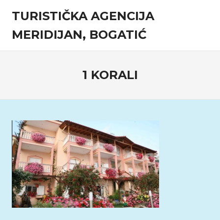
Skip
TURISTIČKA AGENCIJA
to
content
MERIDIJAN, BOGATIĆ
Turistička
agencija
1 KORALI