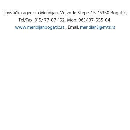
članaka
Turistička agencija Meridijan, Vojvode Stepe 45, 15350 Bogatić,
Tel/Fax: 015/ 77-87-152, Mob: 063/ 87-555-04,
www.meridijanbogatic.rs
, Email:
meridian3@mts.rs